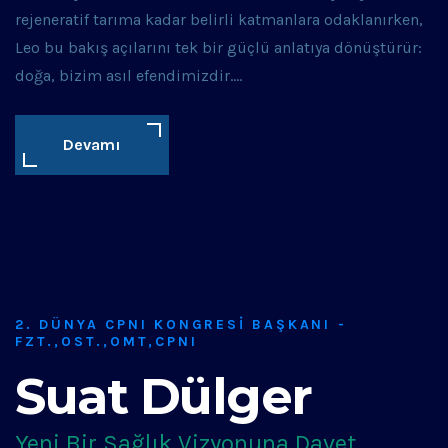
rejeneratif tarıma kadar belirli katmanlara odaklanırken,
Leo bu bakış açılarını tek bir güçlü anlatıya dönüştürür:
doğa, bizim asıl efendimizdir….
Devamı
2. DÜNYA CPNI KONGRESI BAŞKANI -
FZT.,OST.,OMT,CPNI
Suat Dülger
Yeni Bir Sağlık Vizyonuna Davet