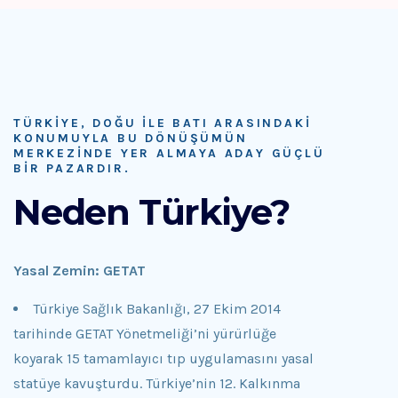
TÜRKIYE, DOĞU ILE BATI ARASINDAKI
KONUMUYLA BU DÖNÜŞÜMÜN
MERKEZINDE YER ALMAYA ADAY GÜÇLÜ
BIR PAZARDIR.
Neden Türkiye?
Yasal Zemin: GETAT
Türkiye Sağlık Bakanlığı, 27 Ekim 2014
tarihinde GETAT Yönetmeliği’ni yürürlüğe
koyarak 15 tamamlayıcı tıp uygulamasını yasal
statüye kavuşturdu. Türkiye’nin 12. Kalkınma