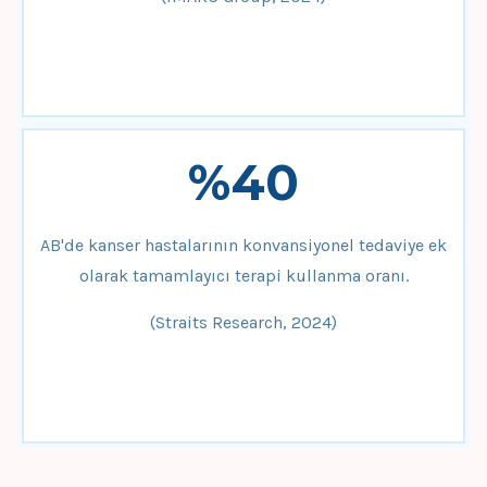
%40
AB'de kanser hastalarının konvansiyonel tedaviye ek
olarak tamamlayıcı terapi kullanma oranı.
(Straits Research, 2024)