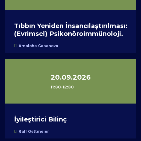
Tıbbın Yeniden İnsancılaştırılması:
(Evrimsel) Psikonöroimmünoloji.
Amaloha Casanova
20.09.2026
11:30-12:30
İyileştirici Bilinç
Ralf Oettmeier