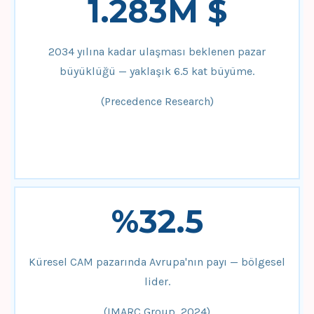
1.283M $
2034 yılına kadar ulaşması beklenen pazar
büyüklüğü — yaklaşık 6.5 kat büyüme.
(Precedence Research)
%32.5
Küresel CAM pazarında Avrupa'nın payı — bölgesel
lider.
(IMARC Group, 2024)