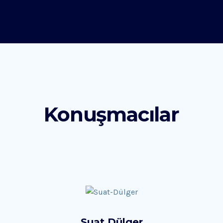
Konuşmacılar
Suat Dülger