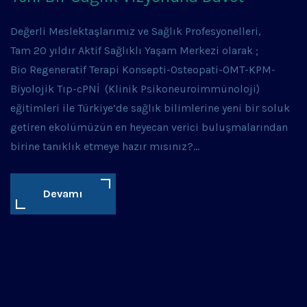
Değerli Meslektaşlarımız ve Sağlık Profesyonelleri,
Tam 20 yıldır Aktif Sağlıklı Yaşam Merkezi olarak ;
Bio Regeneratif Terapi Konsepti-Osteopati-OMT-KPM-
Biyolojik Tıp-cPNİ (Klinik Psikoneuroimmünoloji)
eğitimleri ile Türkiye’de sağlık bilimlerine yeni bir soluk
getiren ekolümüzün en heyecan verici buluşmalarından
birine tanıklık etmeye hazır mısınız?…
Devamı